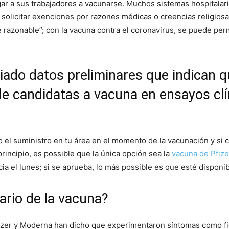
ar a sus trabajadores a vacunarse. Muchos sistemas hospitalar
solicitar exenciones por razones médicas o creencias religiosa
razonable”; con la vacuna contra el coronavirus, se puede perm
ado datos preliminares que indican 
de candidatas a vacuna en ensayos clí
 el suministro en tu área en el momento de la vacunación y si 
rincipio, es possible que la única opción sea la
vacuna de Pfize
a el lunes; si se aprueba, lo más possible es que esté disponib
ario de la vacuna?
fizer y Moderna han dicho que experimentaron síntomas como fi