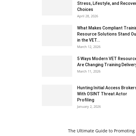
Stress, Lifestyle, and Recove
Choices
April 28, 2026
What Makes Compliant Traini
Resource Solutions Stand Ou
in the VET...
March 12, 2026
5 Ways Modern VET Resourc
Are Changing Training Deliver
March 11, 2026
Hunting Initial Access Broker
With OSINT Threat Actor
Profiling
January 2, 2026
The Ultimate Guide to Promoting