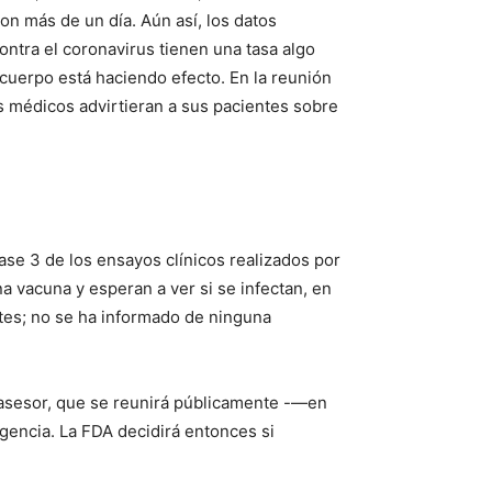
on más de un día. Aún así, los datos
ontra el coronavirus tienen una tasa algo
cuerpo está haciendo efecto. En la reunión
 médicos advirtieran a sus pacientes sobre
ase 3 de los ensayos clínicos realizados por
 vacuna y esperan a ver si se infectan, en
tes; no se ha informado de ninguna
é asesor, que se reunirá públicamente -—en
gencia. La FDA decidirá entonces si