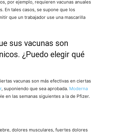
ios, por ejemplo, requieren vacunas anuales
s. En tales casos, se supone que los
itir que un trabajador use una mascarilla
que sus vacunas son
nicos. ¿Puedo elegir qué
ciertas vacunas son más efectivas en ciertas
r
, suponiendo que sea aprobada.
Moderna
le en las semanas siguientes a la de Pfizer.
ebre, dolores musculares, fuertes dolores