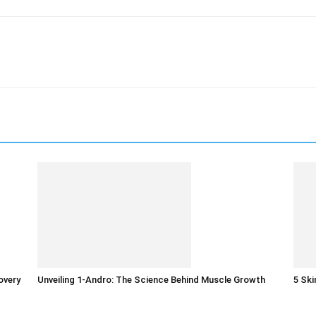
overy
Unveiling 1-Andro: The Science Behind Muscle Growth
5 Sk