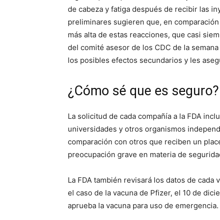
de cabeza y fatiga después de recibir las i
preliminares sugieren que, en comparación c
más alta de estas reacciones, que casi sie
del comité asesor de los CDC de la semana 
los posibles efectos secundarios y les aseg
¿Cómo sé que es seguro?
La solicitud de cada compañía a la FDA incl
universidades y otros organismos independi
comparación con otros que reciben un place
preocupación grave en materia de segurida
La FDA también revisará los datos de cada 
el caso de la vacuna de Pfizer, el 10 de di
aprueba la vacuna para uso de emergencia.