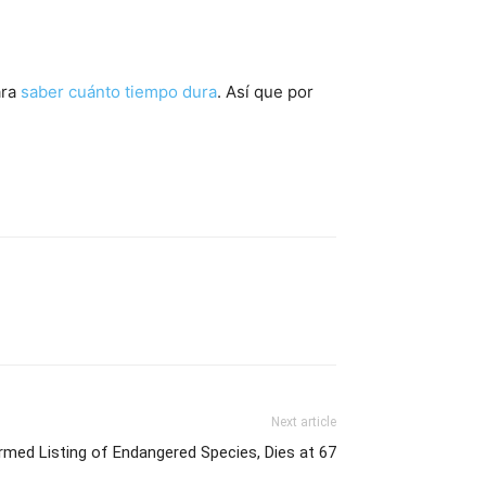
ara
saber cuánto tiempo dura
. Así que por
Next article
med Listing of Endangered Species, Dies at 67