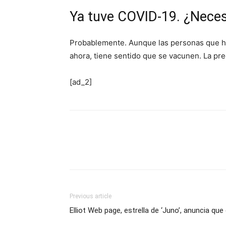
Ya tuve COVID-19. ¿Neces
Probablemente. Aunque las personas que ha
ahora, tiene sentido que se vacunen. La pr
[ad_2]
Previous article
Elliot Web page, estrella de ‘Juno’, anuncia qu