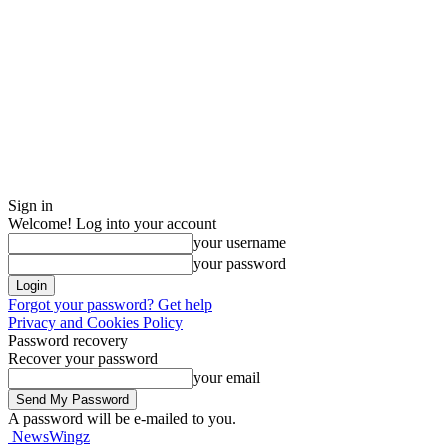
Sign in
Welcome! Log into your account
your username
your password
Forgot your password? Get help
Privacy and Cookies Policy
Password recovery
Recover your password
your email
A password will be e-mailed to you.
NewsWingz