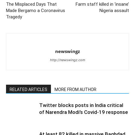
The Misplaced Days That
Farm staff killed in ‘insane’
Made Bergamo a Coronavirus
Nigeria assault
Tragedy
newswingz
http://newswingz.com
RELATED ARTICLES
MORE FROM AUTHOR
Twitter blocks posts in India critical
of Narendra Modi’s Covid-19 response
At least 82 killed in massive Baghdad