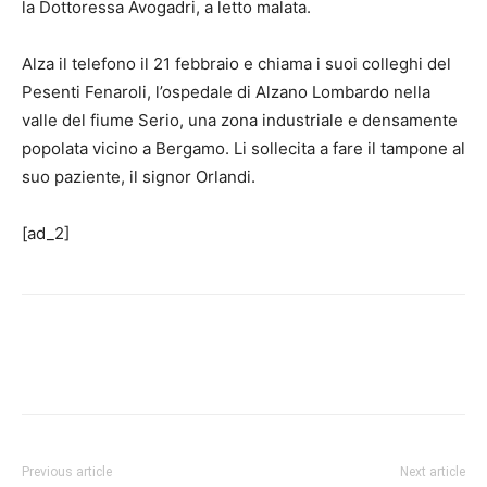
la Dottoressa Avogadri, a letto malata.
Alza il telefono il 21 febbraio e chiama i suoi colleghi del
Pesenti Fenaroli, l’ospedale di Alzano Lombardo nella
valle del fiume Serio, una zona industriale e densamente
popolata vicino a Bergamo. Li sollecita a fare il tampone al
suo paziente, il signor Orlandi.
[ad_2]
Previous article
Next article